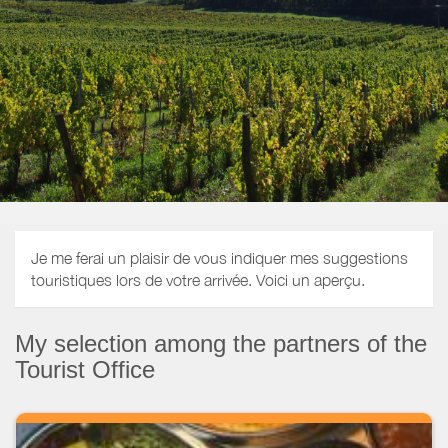
Je me ferai un plaisir de vous indiquer mes suggestions
touristiques lors de votre arrivée. Voici un aperçu.
My selection among the partners of the
Tourist Office