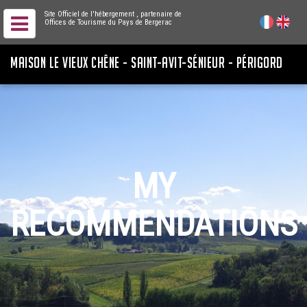
Site Officiel de l'hébergement
, partenaire de
Offices de Tourisme du Pays de Bergerac
MAISON LE VIEUX CHÊNE - SAINT-AVIT-SÉNIEUR - PÉRIGORD
MY
RECOMMENDATIONS