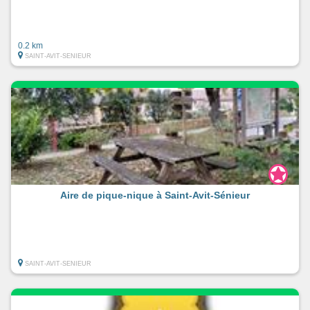
0.2 km
SAINT-AVIT-SENIEUR
Aire de pique-nique à Saint-Avit-Sénieur
SAINT-AVIT-SENIEUR