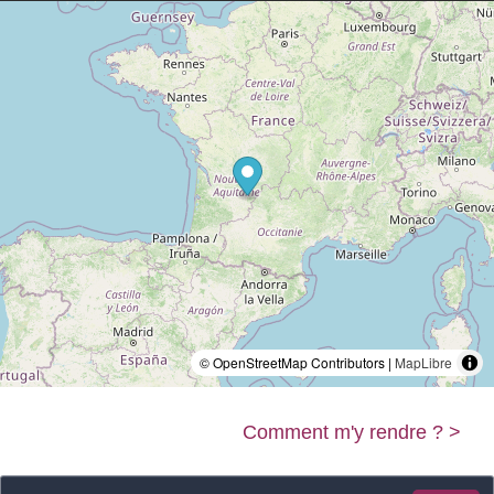
© OpenStreetMap Contributors |
MapLibre
Comment m'y rendre ? >