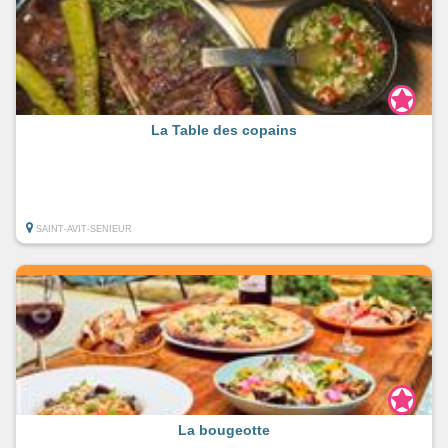
La Table des copains
SAINT-AVIT-SENIEUR
La bougeotte