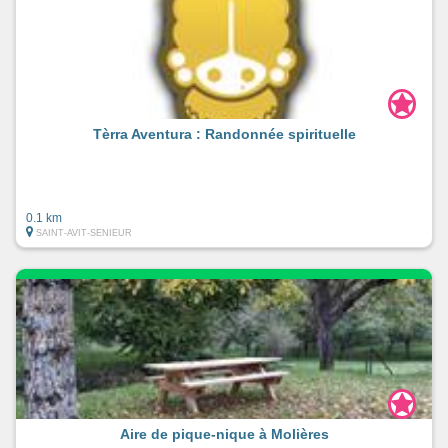
Tèrra Aventura : Randonnée spirituelle
0.1 km
SAINT-AVIT-SENIEUR
Aire de pique-nique à Molières