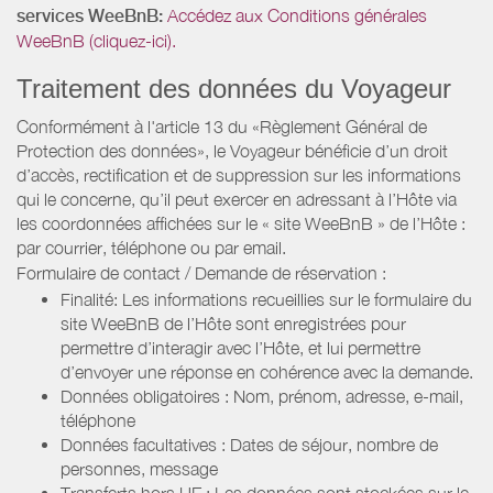
services WeeBnB:
Accédez aux Conditions générales
WeeBnB (cliquez-ici).
Traitement des données du Voyageur
Conformément à l'article 13 du «Règlement Général de
Protection des données», le Voyageur bénéficie d’un droit
d’accès, rectification et de suppression sur les informations
qui le concerne, qu’il peut exercer en adressant à l’Hôte via
les coordonnées affichées sur le « site WeeBnB » de l’Hôte :
par courrier, téléphone ou par email.
Formulaire de contact / Demande de réservation :
Finalité: Les informations recueillies sur le formulaire du
site WeeBnB de l’Hôte sont enregistrées pour
permettre d’interagir avec l’Hôte, et lui permettre
d’envoyer une réponse en cohérence avec la demande.
Données obligatoires : Nom, prénom, adresse, e-mail,
téléphone
Données facultatives : Dates de séjour, nombre de
personnes, message
Transferts hors UE : Les données sont stockées sur le