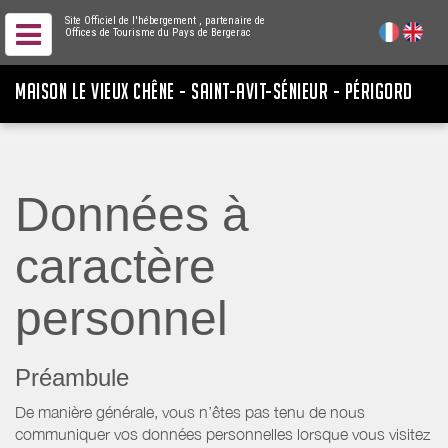
Site Officiel de l'hébergement
, partenaire de
Offices de Tourisme du Pays de Bergerac
MAISON LE VIEUX CHÊNE - SAINT-AVIT-SÉNIEUR - PÉRIGORD
Données à
caractère
personnel
Préambule
De manière générale, vous n’êtes pas tenu de nous
communiquer vos données personnelles lorsque vous visitez